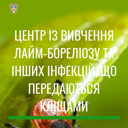
Skip to main content
Skip to navigation
ЦЕНТР ІЗ ВИВЧЕННЯ
ЛАЙМ-БОРЕЛІОЗУ ТА
ІНШИХ ІНФЕКЦІЙ, ЩО
ПЕРЕДАЮТЬСЯ
КЛІЩАМИ